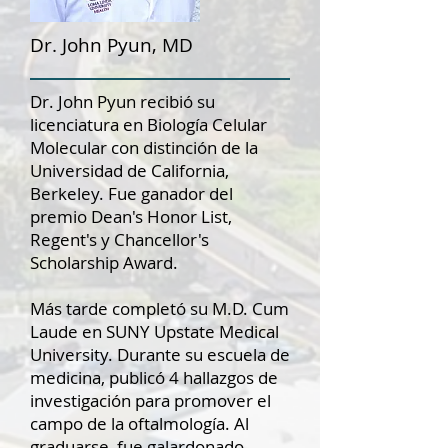
Dr. John Pyun, MD
Dr. John Pyun recibió su
licenciatura en Biología Celular
Molecular con distinción de la
Universidad de California,
Berkeley. Fue ganador del
premio Dean's Honor List,
Regent's y Chancellor's
Scholarship Award.
Más tarde completó su M.D. Cum
Laude en SUNY Upstate Medical
University. Durante su escuela de
medicina, publicó 4 hallazgos de
investigación para promover el
campo de la oftalmología. Al
graduarse, fue galardonado