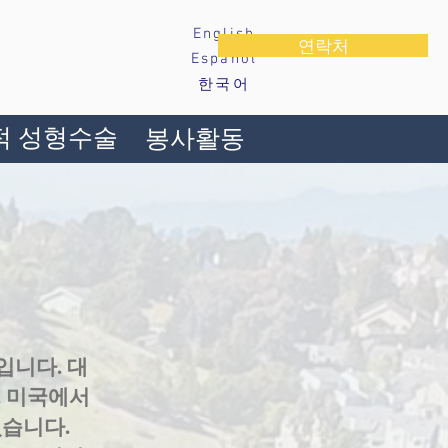
English
연락처
Español
한국어
적 성형수술
봉사활동
입니다. 대
. 미국에서
셨습니다.