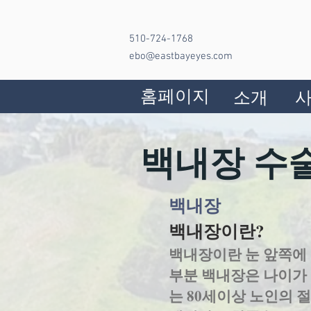
510-724-1768
ebo@eastbayeyes.com
홈페이지
소개
백내장 수
백내장
백내장이란?
백내장이란 눈 앞쪽에 
부분 백내장은 나이가
는 80세이상 노인의 