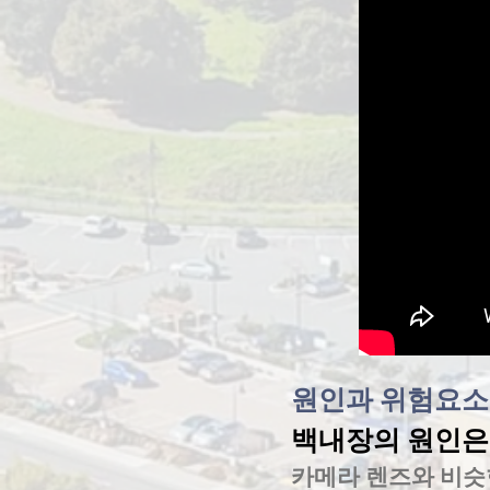
원인과 위험요소
백내장의 원인은
카메라 렌즈와 비슷