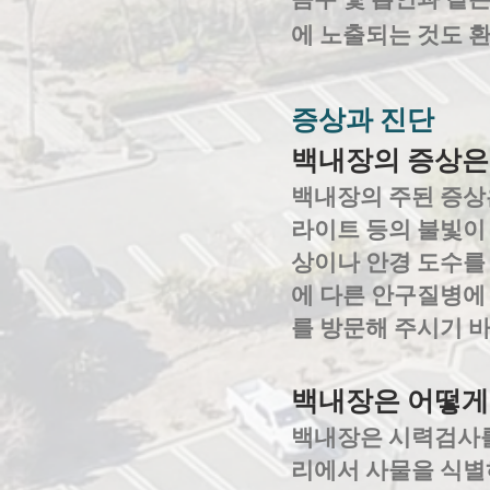
에 노출되는 것도 환
증상과 진단
백내장의 증상은
백내장의 주된 증상은
라이트 등의 불빛이
상이나 안경 도수를
에 다른 안구질병에
를 방문해 주시기 
백내장은 어떻게
백내장은 시력검사를
리에서 사물을 식별