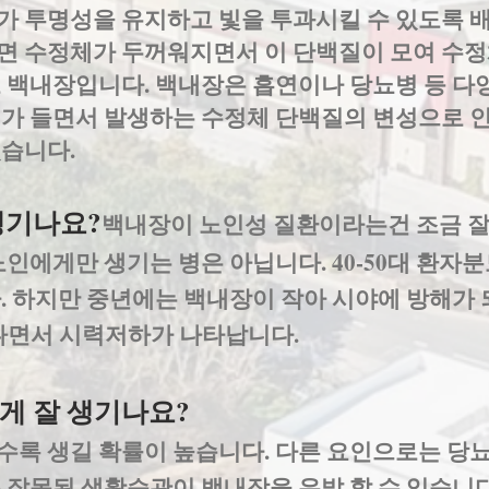
가 투명성을 유지하고 빛을 투과시킬 수 있도록 
면 수정체가 두꺼워지면서 이 단백질이 모여 수정
로 백내장입니다. 백내장은 흡연이나 당뇨병 등 다
이가 들면서 발생하는 수정체 단백질의 변성으로 
있습니다.
생기나요?
백내장이 노인성 질환이라는건 조금 잘
노인에게만 생기는 병은 아닙니다. 40-50대 환자
. 하지만 중년에는 백내장이 작아 시야에 방해가 
지나면서 시력저하가 나타납니다.
게 잘 생기나요?
수록 생길 확률이 높습니다. 다른 요인으로는 당
 잘못된 생활습관이 백내장을 유발 할 수 있습니다