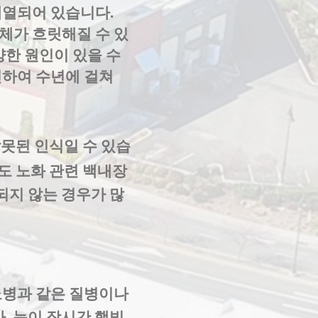
배열되어 있습니다.
체가 흐릿해질 수 있
양한 원인이 있을 수
인하여 수년에 걸쳐
못된 인식일 수 있습
분도 노화 관련 백내장
되지 않는 경우가 많
뇨병과 같은 질병이나
. 눈이 장시간 햇빛