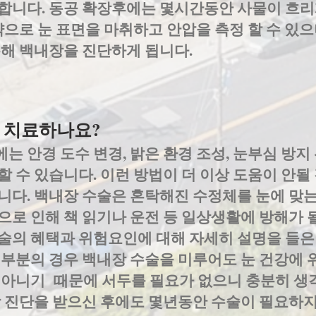
합니다. 동공 확장후에는 몇시간동안 사물이 흐리
약으로 눈 표면을 마취하고 안압을 측정 할 수 있으
통해 백내장을 진단하게 됩니다.
 치료하나요?
 안경 도수 변경, 밝은 환경 조성, 눈부심 방지
 수 있습니다. 이런 방법이 더 이상 도움이 안될
니다. 백내장 수술은 혼탁해진 수정체를 눈에 맞는
으로 인해 책 읽기나 운전 등 일상생활에 방해가 
술의 혜택과 위험요인에 대해 자세히 설명을 들은 
대부분의 경우 백내장 수술을 미루어도 눈 건강에
 아니기 때문에 서두를 필요가 없으니 충분히 생
장 진단을 받으신 후에도 몇년동안 수술이 필요하지