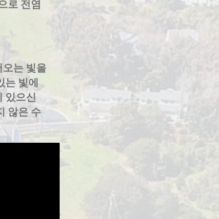
눈으로 전염
어오는 빛을
있는 빛에
이 있으신
지 않은 수
.