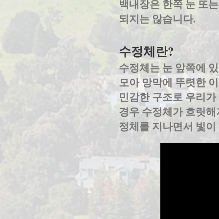
백내장은 한쪽 눈 또는
되지는 않습니다.
수정체란?
수정체는 눈 앞쪽에 있
모아 망막에 뚜렷한 이
민감한 구조로 우리가 
경우 수정체가 흐릿해져
정체를 지나면서 빛이